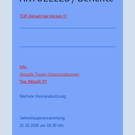
TOP-Aktuell hier klicken !!!
Info
Aktuelle Touren /
Ausschreibungen
Top Aktuell !!!!
Nächste Vorstandssitzung:
Jahreshauptversammlung:
21.10.2026 um 18:30 Uhr