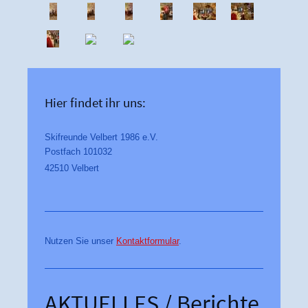
Hier findet ihr uns:
Skifreunde Velbert 1986 e.V.
Postfach 101032
42510 Velbert
Nutzen Sie unser
Kontaktformular
.
AKTUELLES / Berichte