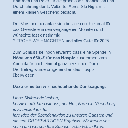
Kämmen und Peter für die grandiose Organisation und
Durchführung der 1. Velberter Aprés Ski Night mit
einem kleinen Geschenk bedacht.
Der Vorstand bedankte sich bei allen noch einmal für
das Geleistete in den vergangenen Monaten und
wünschte fast einstimmig
?
FROHE WEIHNACHTEN und alles Gute für 2025.
Zum Schluss sei noch erwähnt, dass eine Spende in
Höhe von 650,-€ für das Hospiz
zusammen kam.
Auch dafür noch einmal ganz herzlichen Dank.
Der Betrag wurde umgehend an das Hospiz
überwiesen.
Dazu erhielten wir nachstehende Danksagung:
Liebe Skifreunde Velbert,
herzlich möchten wir uns, der Hospizverein Niederberg
e.V., bedanken, für
Ihre Idee der Spendenaktion zu unseren Gunsten und
diesem GROSSARTIGEN Ergebnis. Wir freuen uns
riesig und werden Ihre Spende sicherlich in Ihrem