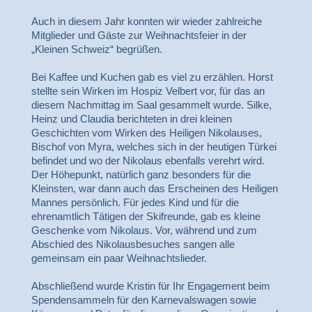
Auch in diesem Jahr konnten wir wieder zahlreiche
Mitglieder und Gäste zur Weihnachtsfeier in der
„Kleinen Schweiz“ begrüßen.
Bei Kaffee und Kuchen gab es viel zu erzählen. Horst
stellte sein Wirken im Hospiz Velbert vor, für das an
diesem Nachmittag im Saal gesammelt wurde. Silke,
Heinz und Claudia berichteten in drei kleinen
Geschichten vom Wirken des Heiligen Nikolauses,
Bischof von Myra, welches sich in der heutigen Türkei
befindet und wo der Nikolaus ebenfalls verehrt wird.
Der Höhepunkt, natürlich ganz besonders für die
Kleinsten, war dann auch das Erscheinen des Heiligen
Mannes persönlich. Für jedes Kind und für die
ehrenamtlich Tätigen der Skifreunde, gab es kleine
Geschenke vom Nikolaus. Vor, während und zum
Abschied des Nikolausbesuches sangen alle
gemeinsam ein paar Weihnachtslieder.
Abschließend wurde Kristin für Ihr Engagement beim
Spendensammeln für den Karnevalswagen sowie