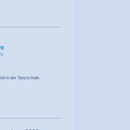
ht
.V.
und in der Tanzschule.