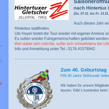
Saisoneröffnu
nach Hintertux
(Sa. 07.11. bis Fr. 13.11
Auch dieses Jahr wi
Hintertux stattfinden.
Ute Hoyer bietet die Tour wieder mit eigener Anreise an
Es sollen wieder Fahrgemeinschaften gebildet werden
Wer dabei sein möchte, sollte sich schnellstens bei Ut
Info und Anmeldung unter Tel.: 0176 41576942
Zum 40. Geburtstag
PIN 40 Jahre Skifreunde Velbe
en
Wir haben für unsere Mitglieder
lassen. Gibt´s kostenlos beim