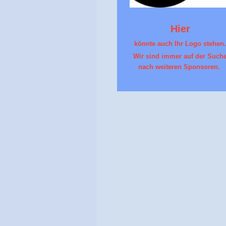
Hier
könnte auch Ihr Logo stehen
Wir sind immer auf der Such
nach weiteren Sponsoren.