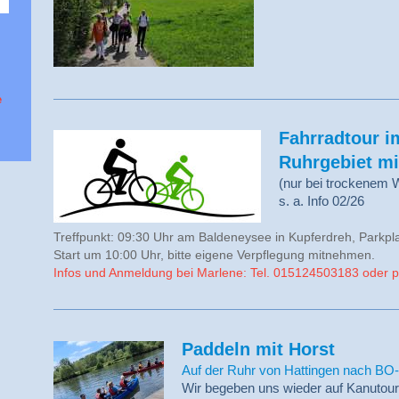
.
e
Fahrradtour i
Ruhrgebiet mi
(nur bei trockenem W
s. a. Info 02/26
Treffpunkt: 09:30 Uhr am Baldeneysee in Kupferdreh, Parkp
Start um 10:00 Uhr, bitte eigene Verpflegung mitnehmen.
Infos und Anmeldung bei Marlene: Tel. 015124503183 oder
Paddeln mit Horst
Auf der Ruhr von Hattingen nach BO
Wir begeben uns wieder auf Kanutour