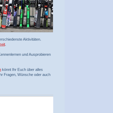
rschiedenste Aktivitäten.
zeit
.
ennenlernen und Ausprobieren
n
könnt Ihr Euch über alles
Ihr Fragen, Wünsche oder auch