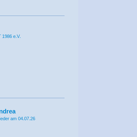
1986 e.V.
ndrea
ieder am 04.07.26