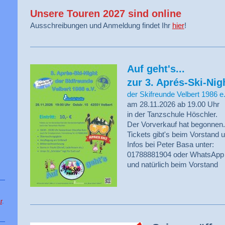
Unsere Touren 2027 sind online
Ausschreibungen und Anmeldung findet Ihr
hier
!
Auf geht's...
zur 3. Aprés-Ski-Nig
der Skifreunde Velbert 1986 e
am 28.11.2026 ab 19.00 Uhr
in der Tanzschule Höschler.
Der Vorverkauf hat begonnen.
Tickets gibt's beim Vorstand 
Infos bei Peter Basa unter:
01788881904 oder WhatsApp
und natürlich beim Vorstand
r
.