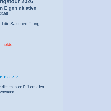
ngstour 2026
in
Eigeninitiative
.2026)
rd die Saisoneröffnung in
.
.
e melden.
rt 1986 e.V.
 diesen tollen PIN erstellen
 Vorstand.