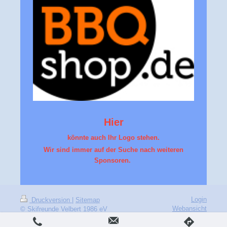
Hier
könnte auch Ihr Logo stehen.
Wir sind immer auf der Suche nach weiteren
Sponsoren.
Login
Druckversion
|
Sitemap
Webansicht
© Skifreunde Velbert 1986 eV