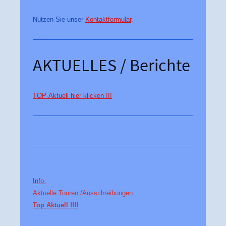
Nutzen Sie unser
Kontaktformular
.
AKTUELLES / Berichte
TOP-Aktuell hier klicken !!!
Info
Aktuelle Touren /
Ausschreibungen
Top Aktuell !!!!