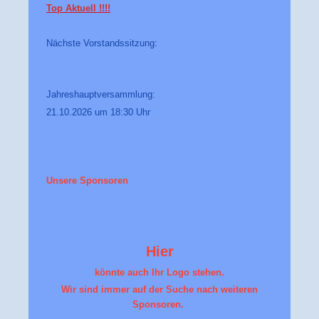
Top Aktuell !!!!
Nächste Vorstandssitzung:
Jahreshauptversammlung:
21.10.2026 um 18:30 Uhr
Unsere Sponsoren
Hier
könnte auch Ihr Logo stehen.
Wir sind immer auf der Suche nach weiteren
Sponsoren.