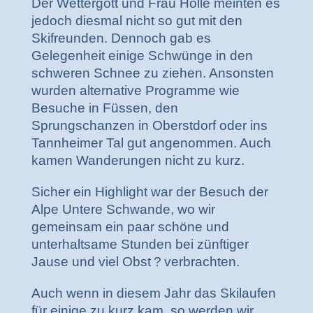
Der Wettergott und Frau Holle meinten es
jedoch diesmal nicht so gut mit den
Skifreunden. Dennoch gab es
Gelegenheit einige Schwünge in den
schweren Schnee zu ziehen. Ansonsten
wurden alternative Programme wie
Besuche in Füssen, den
Sprungschanzen in Oberstdorf oder ins
Tannheimer Tal gut angenommen. Auch
kamen Wanderungen nicht zu kurz.
Sicher ein Highlight war der Besuch der
Alpe Untere Schwande, wo wir
gemeinsam ein paar schöne und
unterhaltsame Stunden bei zünftiger
Jause und viel Obst
?
verbrachten.
Auch wenn in diesem Jahr das Skilaufen
für einige zu kurz kam, so werden wir