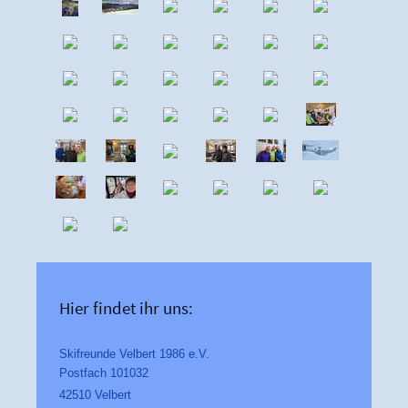
Hier findet ihr uns:
Skifreunde Velbert 1986 e.V.
Postfach 101032
42510 Velbert