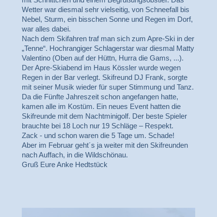
Wetter war diesmal sehr vielseitig, von Schneefall bis
Nebel, Sturm, ein bisschen Sonne und Regen im Dorf,
war alles dabei.
Nach dem Skifahren traf man sich zum Apre-Ski in der
„Tenne“. Hochrangiger Schlagerstar war diesmal Matty
Valentino (Oben auf der Hüttn, Hurra die Gams, ...).
Der Apre-Skiabend im Haus Kössler wurde wegen
Regen in der Bar verlegt. Skifreund DJ Frank, sorgte
mit seiner Musik wieder für super Stimmung und Tanz.
Da die Fünfte Jahreszeit schon angefangen hatte,
kamen alle im Kostüm. Ein neues Event hatten die
Skifreunde mit dem Nachtminigolf. Der beste Spieler
brauchte bei 18 Loch nur 19 Schläge – Respekt.
Zack - und schon waren die 5 Tage um. Schade!
Aber im Februar geht´s ja weiter mit den Skifreunden
nach Auffach, in die Wildschönau.
Gruß Eure Anke Hedtstück