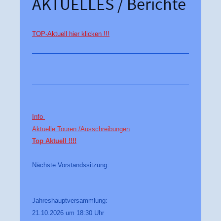
AKTUELLES / Berichte
TOP-Aktuell hier klicken !!!
Info
Aktuelle Touren /
Ausschreibungen
Top Aktuell !!!!
Nächste Vorstandssitzung:
Jahreshauptversammlung:
21.10.2026 um 18:30 Uhr