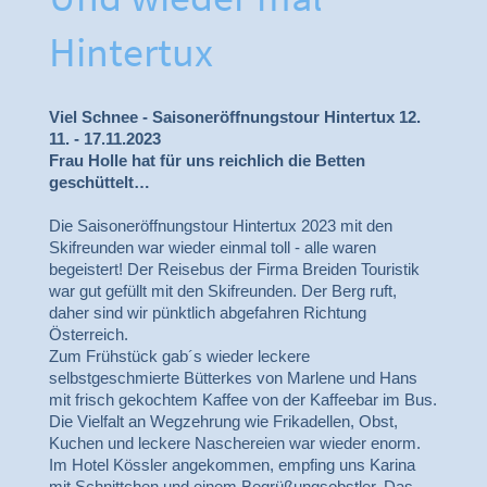
Hintertux
Viel Schnee - Saisoneröffnungstour Hintertux 12.
11. - 17.11.2023
Frau Holle hat für uns reichlich die Betten
geschüttelt…
Die Saisoneröffnungstour Hintertux 2023 mit den
Skifreunden war wieder einmal toll - alle waren
begeistert! Der Reisebus der Firma Breiden Touristik
war gut gefüllt mit den Skifreunden. Der Berg ruft,
daher sind wir pünktlich abgefahren Richtung
Österreich.
Zum Frühstück gab´s wieder leckere
selbstgeschmierte Bütterkes von Marlene und Hans
mit frisch gekochtem Kaffee von der Kaffeebar im Bus.
Die Vielfalt an Wegzehrung wie Frikadellen, Obst,
Kuchen und leckere Naschereien war wieder enorm.
Im Hotel Kössler angekommen, empfing uns Karina
mit Schnittchen und einem Begrüßungsobstler. Das