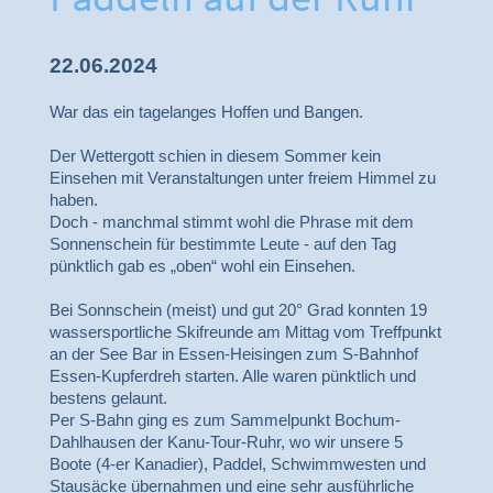
22.06.2024
War das ein tagelanges Hoffen und Bangen.
Der Wettergott schien in diesem Sommer kein
Einsehen mit Veranstaltungen unter freiem Himmel zu
haben.
Doch - manchmal stimmt wohl die Phrase mit dem
Sonnenschein für bestimmte Leute - auf den Tag
pünktlich gab es „oben“ wohl ein Einsehen.
Bei Sonnschein (meist) und gut 20° Grad konnten 19
wassersportliche Skifreunde am Mittag vom Treffpunkt
an der See Bar in Essen-Heisingen zum S-Bahnhof
Essen-Kupferdreh starten. Alle waren pünktlich und
bestens gelaunt.
Per S-Bahn ging es zum Sammelpunkt Bochum-
Dahlhausen der Kanu-Tour-Ruhr, wo wir unsere 5
Boote (4-er Kanadier), Paddel, Schwimmwesten und
Stausäcke übernahmen und eine sehr ausführliche