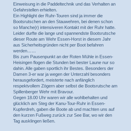
Einweisung in die Paddeltechnik und das Verhalten an
Gefahrstellen erhielten.
Ein Highlight der Ruhr-Touren sind ja immer die
Bootsrutschen an den Stauwehren, bei denen schon
so Manche(r) intensiveren Kontakt mit der Ruhr hatte.
Leider durfte die lange und spannendste Bootsrutsche
dieser Route am Wehr Essen-Horst in diesem Jahr
aus Sicherheitsgründen nicht per Boot befahren
werden……
Bis zum Pausenpunkt an der Roten Mühle in Essen-
Heisingen flogen die Stunden bei bester Laune nur so
dahin. Alle gaben sportlich ihr Bestes. Besonders der
Damen 3-er war ja wegen der Unterzahl besonders
herausgefordert, meisterte nach anfänglich
respektvollem Zögern aber selbst die Bootsrutsche am
Spillenberger Wehr mit Bravour.
Gegen 18.00 Uhr waren wir alle wohlbehalten und
glücklich am Steg der Kanu-Tour-Ruhr in Essen-
Kupferdreh, gaben die Boote ab und machten uns auf
den kurzen Fußweg zurück zur See Bar, wo wir den
Tag ausklingen ließen.