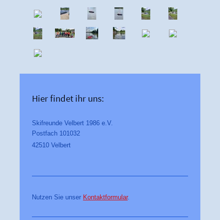
Hier findet ihr uns:
Skifreunde Velbert 1986 e.V.
Postfach 101032
42510 Velbert
Nutzen Sie unser
Kontaktformular
.