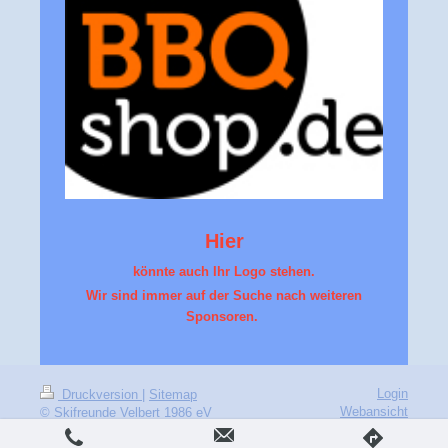
Hier
könnte auch Ihr Logo stehen.
Wir sind immer auf der Suche nach weiteren
Sponsoren.
Login
Druckversion
|
Sitemap
Webansicht
© Skifreunde Velbert 1986 eV