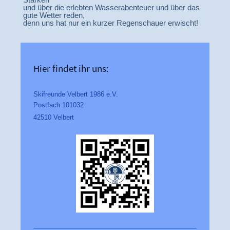
und über die erlebten Wasserabenteuer und über das
gute Wetter reden,
denn uns hat nur ein kurzer Regenschauer erwischt!
Hier findet ihr uns:
Skifreunde Velbert 1986 e.V.
Postfach 101032
42510 Velbert