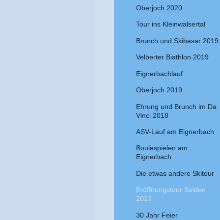
Oberjoch 2020
Tour ins Kleinwalsertal
Brunch und Skibasar 2019
Velberter Biathlon 2019
Eignerbachlauf
Oberjoch 2019
Ehrung und Brunch im Da
Vinci 2018
ASV-Lauf am Eignerbach
Boulespielen am
Eignerbach
Die etwas andere Skitour
Eröffnungstour Sulden
2017
30 Jahr Feier