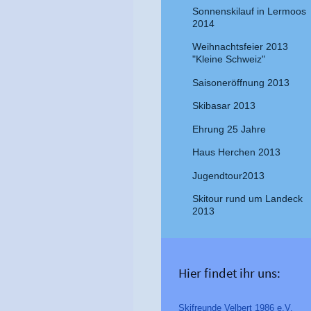
Sonnenskilauf in Lermoos
2014
Weihnachtsfeier 2013
"Kleine Schweiz"
Saisoneröffnung 2013
Skibasar 2013
Ehrung 25 Jahre
Haus Herchen 2013
Jugendtour2013
Skitour rund um Landeck
2013
Hier findet ihr uns:
Skifreunde Velbert 1986 e.V.