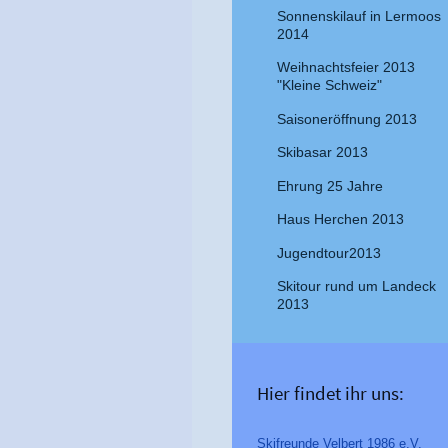
Sonnenskilauf in Lermoos
2014
Weihnachtsfeier 2013
"Kleine Schweiz"
Saisoneröffnung 2013
Skibasar 2013
Ehrung 25 Jahre
Haus Herchen 2013
Jugendtour2013
Skitour rund um Landeck
2013
Hier findet ihr uns:
Skifreunde Velbert 1986 e.V.