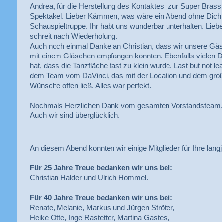
Andrea, für die Herstellung des Kontaktes zur Super Brass
Spektakel. Lieber Kämmen, was wäre ein Abend ohne Dich
Schauspieltruppe. Ihr habt uns wunderbar unterhalten. Liebe
schreit nach Wiederholung.
Auch noch einmal Danke an Christian, dass wir unsere Gäs
mit einem Gläschen empfangen konnten. Ebenfalls vielen D
hat, dass die Tanzfläche fast zu klein wurde. Last but not 
dem Team vom DaVinci, das mit der Location und dem großar
Wünsche offen ließ. Alles war perfekt.
Nochmals Herzlichen Dank vom gesamten Vorstandsteam
Auch wir sind überglücklich.
An diesem Abend konnten wir einige Mitglieder für Ihre lang
Für 25 Jahre Treue bedanken wir uns bei:
Christian Halder und Ulrich Hommel.
Für 40 Jahre Treue bedanken wir uns bei:
Renate, Melanie, Markus und Jürgen Ströter,
Heike Otte, Inge Rastetter, Martina Gastes,