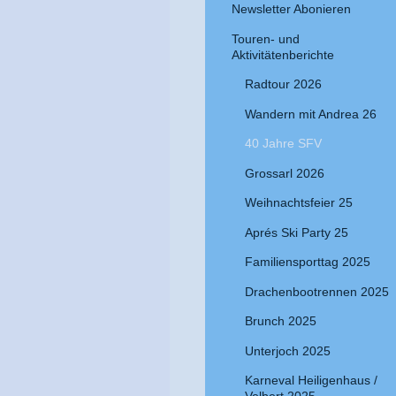
Newsletter Abonieren
Touren- und
Aktivitätenberichte
Radtour 2026
Wandern mit Andrea 26
40 Jahre SFV
Grossarl 2026
Weihnachtsfeier 25
Aprés Ski Party 25
Familiensporttag 2025
Drachenbootrennen 2025
Brunch 2025
Unterjoch 2025
Karneval Heiligenhaus /
Velbert 2025