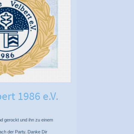
ert 1986 e.V.
end gerockt und ihn zu einem
.
ach der Party. Danke Dir