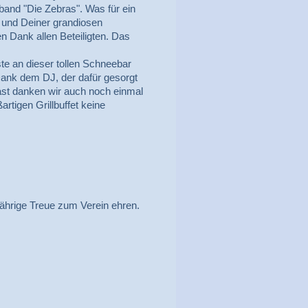
band "Die Zebras". Was für ein
 und Deiner grandiosen
n Dank allen Beteiligten. Das
te an dieser tollen Schneebar
ank dem DJ, der dafür gesorgt
least danken wir auch noch einmal
tigen Grillbuffet keine
.
jährige Treue zum Verein ehren.